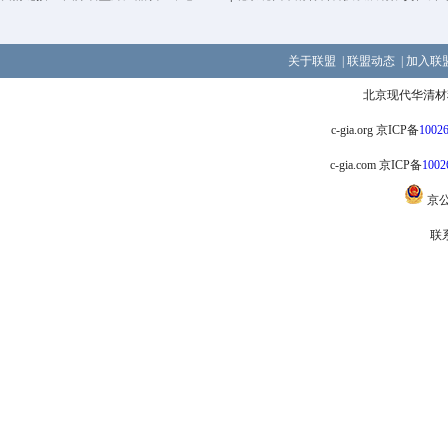
关于联盟
|
联盟动态
|
加入联
北京现代华清材
c-gia.org 京ICP备
1002
c-gia.com 京ICP备
1002
京
联系