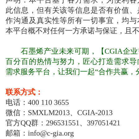
声明：本平台基于各方需求，为便利各
此信息，但有关该等信息是否有价值、
作沟通及真实性等所有一切事宜，均与
本平台概不对任何一方承诺与保证，且
石墨烯产业未来可期，【CGIA企业
百分百的热情与努力，匠心打造需求导
需求服务平台，让我们一起“合作共赢，
联系方式：
电话：400 110 3655
微信：SMXLM2013、CGIA-2013
官方QQ群：296531551、397051421
邮箱：info@c-gia.org