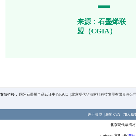
来源：石墨烯联
盟（CGIA）
友情链接：
国际石墨烯产品认证中心IGCC
|
北京现代华清材料科技发展有限责任公
关于联盟
|
联盟动态
|
加入联
北京现代华清材
c-gia.org 京ICP备
1002