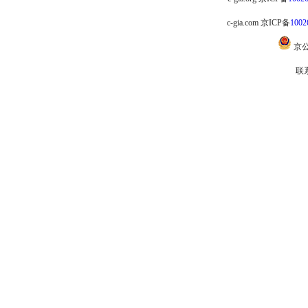
c-gia.com 京ICP备
1002
京
联系