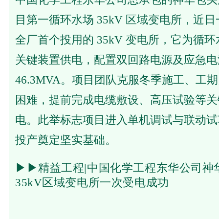
目第一循环水场 35kV 区域变电所，近
全厂首个投用的 35kV 变电所，它为循
关键装置供电，配置双回路电源及应急电
46.3MVA。项目团队克服冬季施工、工
困难，提前完成电缆敷设、高压试验等关
电。此举标志项目进入单机调试与联动试
投产奠定坚实基础。
▶▶
精益工程|中国化学工程东华公司神
35kV区域变电所一次受电成功