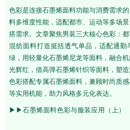
色彩是连接石墨烯面料功能与消费需求的
料多维度性能，适配都市、运动等多场景
搭需求。文章聚焦男装三大核心色彩：都
混纺面料打造挺括透气单品，适配通勤
绿，用轻量化石墨烯尼龙等面料，融合机
光辉红，借高弹石墨烯针织等面料，塑造
色彩搭配专属石墨烯面料，兼顾时尚质感
等实用机能，助力风格多元化表达。
▶▶
石墨烯面料色彩与服装应用（上）