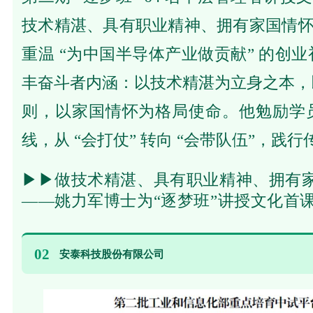
技术精湛、具有职业精神、拥有家国情怀
重温 “为中国半导体产业做贡献” 的创
丰奋斗者内涵：以技术精湛为立身之本，
则，以家国情怀为格局使命。他勉励学
线，从 “会打仗” 转向 “会带队伍”，践
▶▶
做技术精湛、具有职业精神、拥有
——姚力军博士为“逐梦班”讲授文化首
02
安泰科技股份有限公司