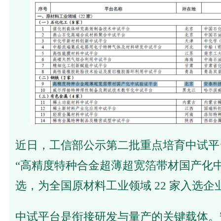
近日，工信部公示第二批重点培育中试平
“高精度特种合金超薄超宽箔带材国产化中
选，为全国原材料工业领域 22 家入选企
中试平台是衔接研发与量产的关键载体。