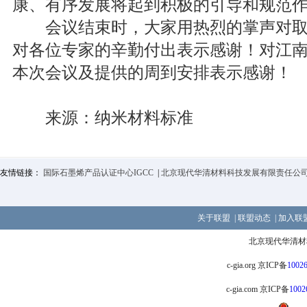
康、有序发展将起到积极的引导和规范
会议结束时，大家用热烈的掌声对取
对各位专家的辛勤付出表示感谢！对江
本次会议及提供的周到安排表示感谢！
来源：纳米材料标准
友情链接：
国际石墨烯产品认证中心IGCC
|
北京现代华清材料科技发展有限责任公
关于联盟
|
联盟动态
|
加入联
北京现代华清材
c-gia.org 京ICP备
1002
c-gia.com 京ICP备
1002