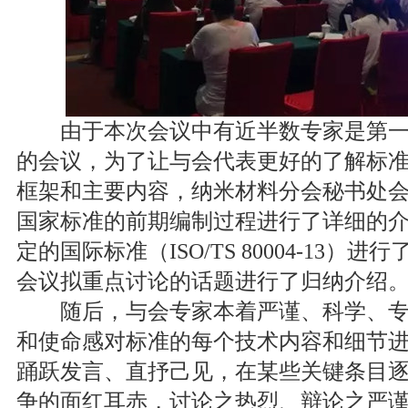
由于本次会议中有近半数专家是第一
的会议，为了让与会代表更好的了解标
框架和主要内容，纳米材料分会秘书处
国家标准的前期编制过程进行了详细的
定的国际标准（ISO/TS 80004-13）
会议拟重点讨论的话题进行了归纳介绍
随后，与会专家本着严谨、科学、专
和使命感对标准的每个技术内容和细节
踊跃发言、直抒己见，在某些关键条目
争的面红耳赤，讨论之热烈、辩论之严