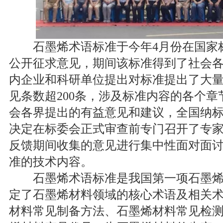
石墨烯术语标准于今年4月份在国家
公开征求意见，期间该标准得到了社会
内企业和科研单位提出对标准提出了大
见条数超200条，涉及标准内容的各个
会各界提出的有益意见和建议，全国纳
决定在标委会正式审查前专门召开了专
反馈期间收集的意见进行集中性面对面
准的技术内容。
石墨烯术语标准是我国第一项石墨烯
定了石墨烯材料领域的核心术语及相关
材料常见制备方法、石墨烯材料常见检