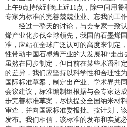
上午9点持续到晚上近11点，除中间用
专家为标准的完善兢兢业业、忘我的工
经过一整天的讨论，与会专家一致认
烯产业化步伐全球领先，我国的石墨烯
准，应站在全球广泛认可的高度来制定
性带动中国石墨烯产业的大发展和“走出
虽然在同步制定，但目前在某些术语和
的差异，我们应坚持以科学性和合理性
国际标准草案，制定出产业、学术界共
会议建议，标准编制组根据与会专家达
步完善标准草案，尽快提交全国纳米材
审查，并向国家标准委报批。按计划，
发布。我们相信，该标准的发布和实施